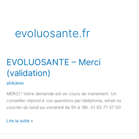
Aller
au
contenu
evoluosante.fr
EVOLUOSANTE – Merci
EVOLUOSANTE
–
(validation)
Merci
(validation)
afiAdmin
MERCI ! Votre demande est en cours de traitement. Un
conseiller répond à vos questions par téléphone, email ou
courrier du lundi au vendredi de 9h à 18h. 01 83 77 57 00
Lire la suite »