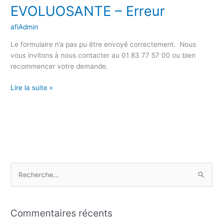
EVOLUOSANTE – Erreur
EVOLUOSANTE
–
afiAdmin
Erreur
Le formulaire n’a pas pu être envoyé correctement. Nous
vous invitons à nous contacter au 01 83 77 57 00 ou bien
recommencer votre demande.
Lire la suite »
R
e
c
Commentaires récents
h