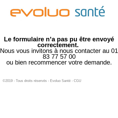
Aller
au
contenu
Le formulaire n’a pas pu être envoyé
correctement.
Nous vous invitons à nous contacter au 01
83 77 57 00
ou bien recommencer votre demande.
©2019 - Tous droits réservés - Evoluo Santé -
CGU