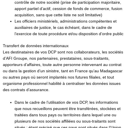
contrôle de notre société (prise de participation majoritaire,
apport partiel d’actif, cession de fonds de commerce, fusion
acquisition, sans que cette liste ne soit limitative)
Les officiers ministériels, administrations compétentes et
auxiliaires de justice, le cas échéant, dans le cadre de
l’exercice de toute procédure et/ou disposition d’ordre public
Transfert de données internationaux
Les destinataires de vos DCP sont nos collaborateurs, les sociétés
d’AFI Groupe, nos partenaires, prestataires, sous-traitants,
apporteurs d’affaires, toute autre personne intervenant au contrat
ou dans la gestion d’un sinistre, tant en France qu’au Madagascar
ou autres pays où seront implantés nos futures filiales, et tout
organisme professionnel habilité à centraliser les données issues
des contrats d’assurance.
Dans le cadre de l’utilisation de vos DCP, les informations
que nous recueillons peuvent être transférées, stockées et
traitées dans tous pays ou territoires dans lequel une ou
plusieurs de nos sociétés affiliées ou sous-traitants sont
situés ; étant précisé que ces pays sont situés dans l’Union