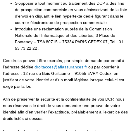
S’opposer à tout moment au traitement des DCP à des fins
de prospection commerciale en vous désinscrivant de la liste
d’envoi en cliquant le lien hypertexte dédié figurant dans le
courrier électronique de prospection commerciale
Introduire une réclamation auprès de la Commission
Nationale de l’Informatique et des Libertés, 3 Place de
Fontenoy – TSA 80715 – 75334 PARIS CEDEX 07, Tel : 01
53 73 22 22 ;
Ces droits peuvent être exercés, par simple demande par email à
l’adresse dédiée
droitacces@afiassurances.fr
ou par courrier à
l’adresse : 12 rue du Bois Guillaume – 91055 EVRY Cedex, en
justifiant de votre identité et d’un motif légitime lorsque celui-ci est
exigé par la loi.
Afin de préserver la sécurité et la confidentialité de vos DCP, nous
nous réservons le droit de vous demander une preuve de votre
identité afin d’en vérifier l’exactitude, préalablement à l’exercice des
droits listés ci-dessus.