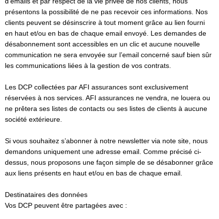
d’emails et par respect de la vie privée de nos clients, nous
présentons la possibilité de ne pas recevoir ces informations. Nos
clients peuvent se désinscrire à tout moment grâce au lien fourni
en haut et/ou en bas de chaque email envoyé. Les demandes de
désabonnement sont accessibles en un clic et aucune nouvelle
communication ne sera envoyée sur l’email concerné sauf bien sûr
les communications liées à la gestion de vos contrats.
Les DCP collectées par AFI assurances sont exclusivement
réservées à nos services. AFI assurances ne vendra, ne louera ou
ne prêtera ses listes de contacts ou ses listes de clients à aucune
société extérieure.
Si vous souhaitez s’abonner à notre newsletter via note site, nous
demandons uniquement une adresse email. Comme précisé ci-
dessus, nous proposons une façon simple de se désabonner grâce
aux liens présents en haut et/ou en bas de chaque email.
Destinataires des données
Vos DCP peuvent être partagées avec :