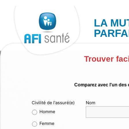
Aller
au
contenu
LA MU
PARFA
Trouver fac
Comparez avec l'un des c
Civilité de l'assuré(e)
Nom
Homme
Femme