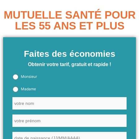
Aller
au
MUTUELLE SANTÉ POUR
contenu
LES 55 ANS ET PLUS
Faites des économies
Obtenir votre tarif, gratuit et rapide !
Monsieur
Madame