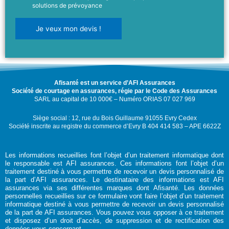
solutions de prévoyance
Je veux mon devis !
Afisanté est un service d’AFI Assurances
Société de courtage en assurances, régie par le Code des Assurances
SARL au capital de 10 000€ – Numéro ORIAS 07 027 969
Siège social : 12, rue du Bois Guillaume 91055 Evry Cedex
Société inscrite au registre du commerce d’Evry B 404 414 583 – APE 6622Z
Les informations recueillies font l’objet d’un traitement informatique dont
le responsable est AFI assurances. Ces informations font l’objet d’un
traitement destiné à vous permettre de recevoir un devis personnalisé de
la part d’AFI assurances. Le destinataire des informations est AFI
assurances via ses différentes marques dont Afisanté. Les données
personnelles recueillies sur ce formulaire vont faire l’objet d’un traitement
informatique destiné à vous permettre de recevoir un devis personnalisé
de la part de AFI assurances. Vous pouvez vous opposer à ce traitement
et disposez d’un droit d’accès, de suppression et de rectification des
données vous concernant.