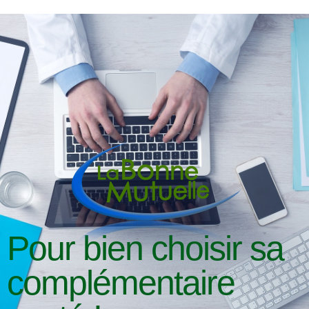
Aller
au
contenu
Pour bien choisir sa
complémentaire