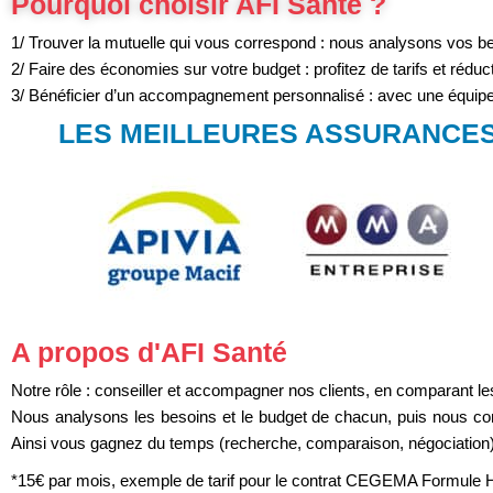
Pourquoi choisir AFI Santé ?
1/ Trouver la mutuelle qui vous correspond : nous analysons vos b
2/ Faire des économies sur votre budget : profitez de tarifs et rédu
3/ Bénéficier d’un accompagnement personnalisé : avec une équipe 
LES MEILLEURES ASSURANCES
A propos d'AFI Santé
Notre rôle : conseiller et accompagner nos clients, en comparant
Nous analysons les besoins et le budget de chacun, puis nous comp
Ainsi vous gagnez du temps (recherche, comparaison, négociation), e
*15€ par mois, exemple de tarif pour le contrat CEGEMA Formule Hos