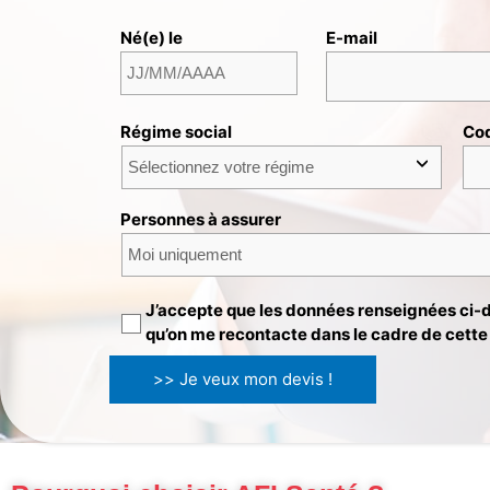
Né(e) le
E-mail
Régime social
Cod
Personnes à assurer
J’accepte que les données renseignées ci-de
qu’on me recontacte dans le cadre de cett
>> Je veux mon devis !