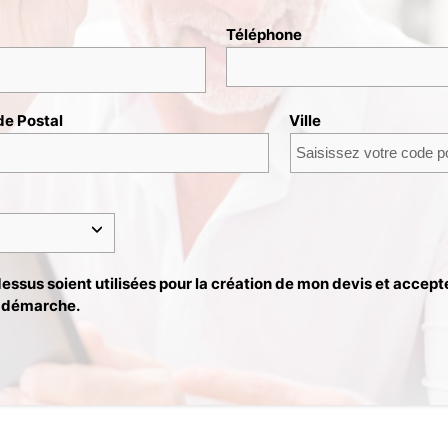
Téléphone
e Postal
Ville
ssus soient utilisées pour la création de mon devis et accept
e démarche.