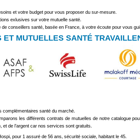
esoins et votre budget pour vous proposer du sur-mesure.
ctions exlusives sur votre mutuelle santé.
de conseillers santé, basée en France, à votre écoute pour vous gui
 ET MUTUELLES SANTÉ TRAVAILLEN
 les complémentaires santé du marché.
arons les différents contrats de mutuelles de notre catalogue pour 
t de l’argent car nos services sont gratuits.
pi, pour 1 assuré de 56 ans, sécurité sociale, habitant le 45.