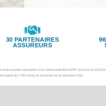
30 PARTENAIRES
9
ASSUREURS
our toute nouvelle souscription d’un contrat santé MALAKOFF, du 01/11 au 31/12/2
trés auprès de 1 760 clients, du 1er janvier au 31 décembre 2018.