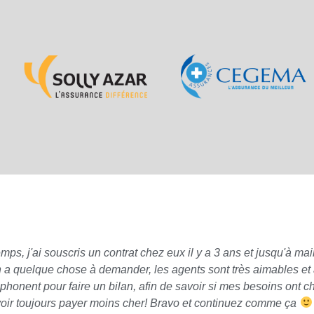
 j'ai souscris un contrat chez eux il y a 3 ans et jusqu'à main
n a quelque chose à demander, les agents sont très aimables et à
phonent pour faire un bilan, afin de savoir si mes besoins ont 
oir toujours payer moins cher! Bravo et continuez comme ça