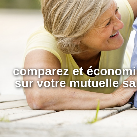
comparez et économi
sur votre mutuelle sa