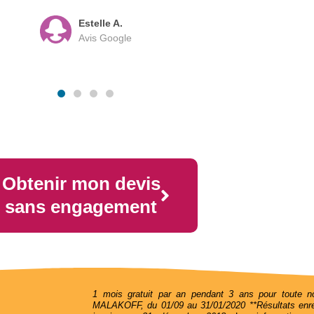
Estelle A.
Avis Google
Obtenir mon devis
sans engagement
1 mois gratuit par an pendant 3 ans pour toute no
MALAKOFF, du 01/09 au 31/01/2020 **Résultats enreg