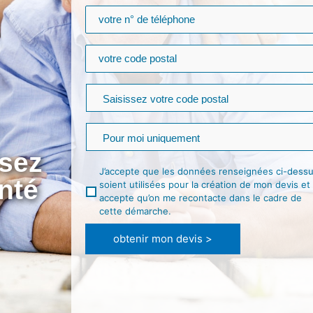
sez
J’accepte que les données renseignées ci-dess
nté
soient utilisées pour la création de mon devis et
accepte qu’on me recontacte dans le cadre de
cette démarche.
obtenir mon devis >