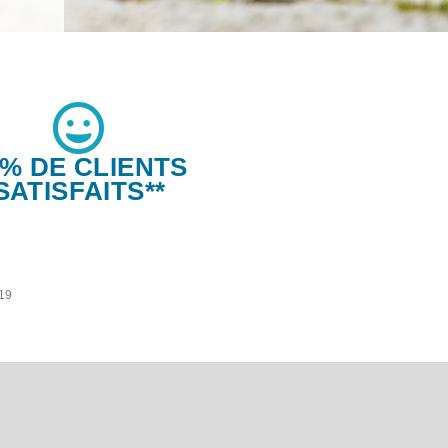
6% DE CLIENTS
SATISFAITS**
019