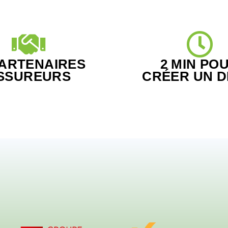
PARTENAIRES
2 MIN PO
SSUREURS
CRÉER UN D