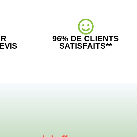
UR
96% DE CLIENTS
EVIS
SATISFAITS**