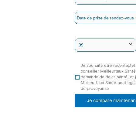
Je souhaite être recontacté(
conseiller Meilleurtaux Sant
demande de devis santé, et j
Meilleurtaux Santé peut éga
de prévoyance
Je compare maintenan