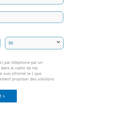
e) par téléphone par un
é dans le cadre de ma
e suis informé (e ) que
lement proposer des solutions
t >