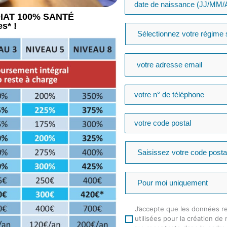
EDIAT 100% SANTÉ
s* !
J’accepte que les données r
utilisées pour la création de