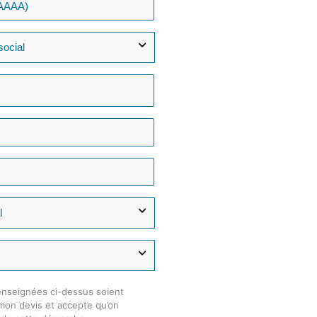
enseignées ci-dessus soient
 mon devis et accepte qu’on