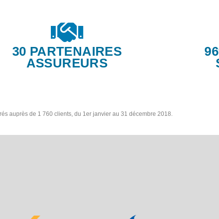
30 PARTENAIRES
9
ASSUREURS
trés auprès de 1 760 clients, du 1er janvier au 31 décembre 2018.