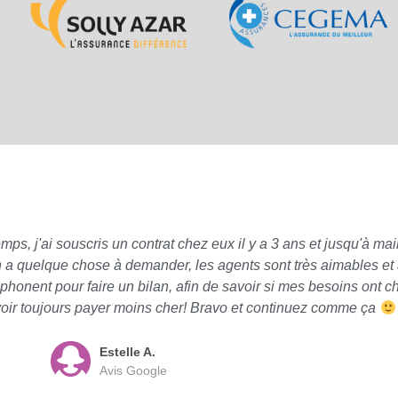
 j'ai souscris un contrat chez eux il y a 3 ans et jusqu'à main
n a quelque chose à demander, les agents sont très aimables et à
phonent pour faire un bilan, afin de savoir si mes besoins ont 
oir toujours payer moins cher! Bravo et continuez comme ça
Estelle A.
Avis Google