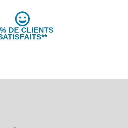
6% DE CLIENTS
SATISFAITS**