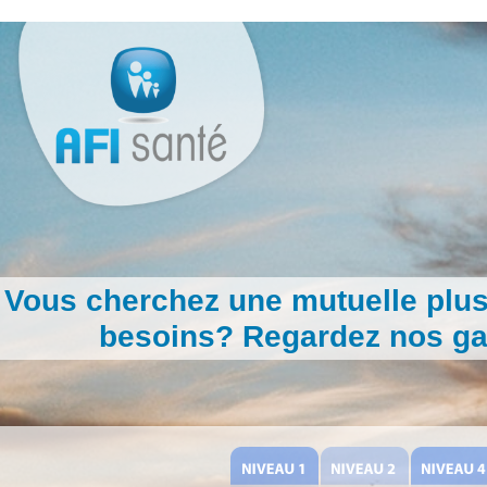
Aller
au
contenu
Vous cherchez une mutuelle plus
besoins? Regardez nos gar