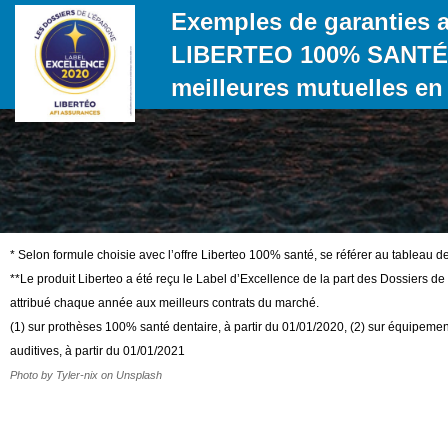
Exemples de garanties a
LIBERTEO 100% SANTÉ,
meilleures mutuelles en 
* Selon formule choisie avec l’offre Liberteo 100% santé, se référer au tableau de
**Le produit Liberteo a été reçu le Label d’Excellence de la part des Dossiers 
attribué chaque année aux meilleurs contrats du marché.
(1) sur prothèses 100% santé dentaire, à partir du 01/01/2020, (2) sur équipeme
auditives, à partir du 01/01/2021
Photo by Tyler-nix on Unsplash