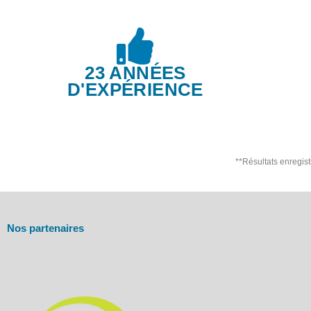
23 ANNÉES
D'EXPÉRIENCE
**Résultats enregis
Nos partenaires