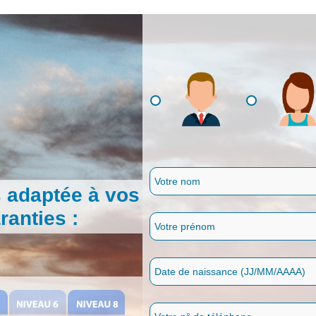
 adaptée à vos
anties :