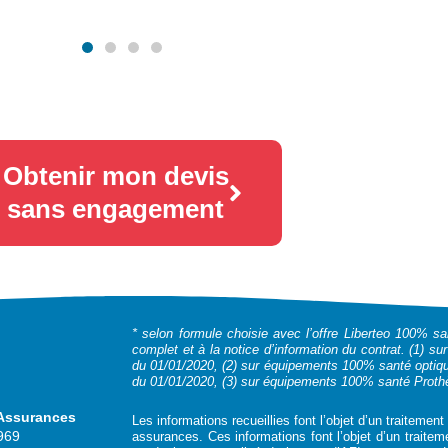
Obtenir mon devis
sans engagement
* selon formule choisie avec l’offre Liberteo 100% sa
complet et à la notice d’information du contrat. (1) su
du 01/01/2020, (2) sur équipements 100% santé optique
du 01/01/2020, (3) sur équipements 100% santé Prothè
 Assurances
Les informations recueillies font l’objet d’un traitemen
969
assurances. Ces informations font l’objet d’un traitem