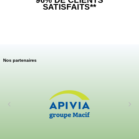
96% DE CLIENTS
SATISFAITS**
Nos partenaires