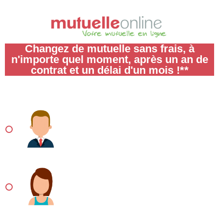
Aller
au
contenu
Changez de mutuelle sans frais, à
n'importe quel moment, après un an de
contrat et un délai d'un mois !**