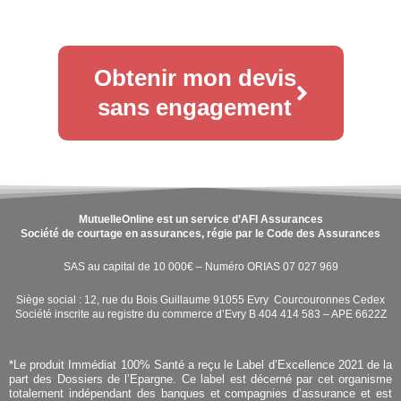
Obtenir mon devis
sans engagement
MutuelleOnline est un service d’AFI Assurances
Société de courtage en assurances, régie par le Code des Assurances
SAS au capital de 10 000€ – Numéro ORIAS 07 027 969
Siège social : 12, rue du Bois Guillaume 91055 Evry Courcouronnes Cedex
Société inscrite au registre du commerce d’Evry B 404 414 583 – APE 6622Z
*Le produit Immédiat 100% Santé a reçu le Label d’Excellence 2021 de la
part des Dossiers de l’Epargne. Ce label est décerné par cet organisme
totalement indépendant des banques et compagnies d’assurance et est