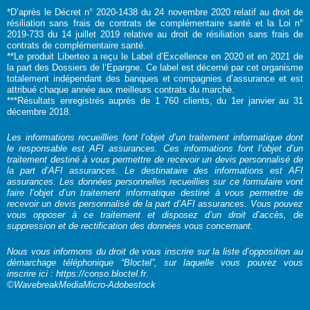
*D’après le Décret n° 2020-1438 du 24 novembre 2020 relatif au droit de
résiliation sans frais de contrats de complémentaire santé et la Loi n°
2019-733 du 14 juillet 2019 relative au droit de résiliation sans frais de
contrats de complémentaire santé.
**Le produit Liberteo a reçu le Label d’Excellence en 2020 et en 2021 de
la part des Dossiers de l’Epargne. Ce label est décerné par cet organisme
totalement indépendant des banques et compagnies d’assurance et est
attribué chaque année aux meilleurs contrats du marché.
***Résultats enregistrés auprès de 1 760 clients, du 1er janvier au 31
décembre 2018.
Les informations recueillies font l’objet d’un traitement informatique dont
le responsable est AFI assurances. Ces informations font l’objet d’un
traitement destiné à vous permettre de recevoir un devis personnalisé de
la part d’AFI assurances. Le destinataire des informations est AFI
assurances. Les données personnelles recueillies sur ce formulaire vont
faire l’objet d’un traitement informatique destiné à vous permettre de
recevoir un devis personnalisé de la part d’AFI assurances. Vous pouvez
vous opposer à ce traitement et disposez d’un droit d’accès, de
suppression et de rectification des données vous concernant.
Nous vous informons du droit de vous inscrire sur la liste d’opposition au
démarchage téléphonique “Bloctel”, sur laquelle vous pouvez vous
inscrire ici :
https://conso.bloctel.fr
.
©WavebreakMediaMicro-Adobestock