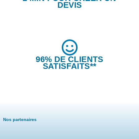
DEVIS
96% DE CLIENTS
SATISFAITS**
Nos partenaires