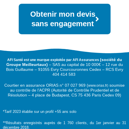
Obtenir mon devis
sans engagement
(
société du
AFI Santé est une marque exploitée par AFI Assurances
Groupe Meilleurtaux)
–
SAS au capital de 10 000€ –
12 rue du
Bois Guillaume – 91055 Evry Courcouronnes Cedex – RCS Evry
404 414 583
Courtier en assurance ORIAS n°
07 027 969 (
soumise
www.orias.fr)
au contrôle de l’ACPR (Autorité de Contrôle Prudentiel et de
Résolution – 4 place de Budapest, CS 75 436 Paris Cedex 09)
*Tarif 2023 établie sur un profil +55 ans solo
**Résultats enregistrés auprès de 1 760 clients, du 1er janvier au 31
décembre 2018.