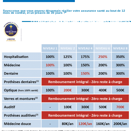
Savez-vous que vous pouvez désormais résilier votre assurance santé au bout de 12
mois de contrat, et un préavis de 30 jours ?*
Exemples de garanties avec notre offre LIBERTEO 100% SANTÉ, l’une des meilleures mutuelles**