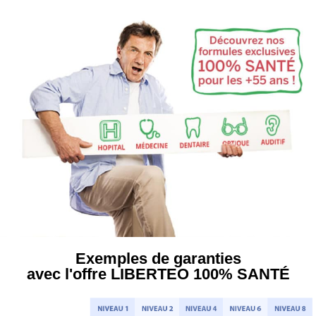
Aller
au
contenu
Exemples de garanties
avec l'offre LIBERTEO 100% SANTÉ