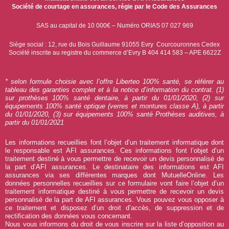
Société de courtage en assurances, régie par le Code des Assurances
SAS au capital de 10 000€ – Numéro ORIAS 07 027 969
Siège social : 12, rue du Bois Guillaume 91055 Evry Courcouronnes Cedex
Société inscrite au registre du commerce d’Evry B 404 414 583 – APE 6622Z
* selon formule choisie avec l’offre Liberteo 100% santé, se référer au
tableau des garanties complet et à la notice d’information du contrat. (1)
sur prothèses 100% santé dentaire, à partir du 01/01/2020, (2) sur
équipements 100% santé optique (verres et montures classe A), à partir
du 01/01/2020, (3) sur équipements 100% santé Prothèses auditives, à
partir du 01/01/2021
Les informations recueillies font l’objet d’un traitement informatique dont
le responsable est AFI assurances. Ces informations font l’objet d’un
traitement destiné à vous permettre de recevoir un devis personnalisé de
la part d’AFI assurances. Le destinataire des informations est AFI
assurances via ses différentes marques dont MutuelleOnline. Les
données personnelles recueillies sur ce formulaire vont faire l’objet d’un
traitement informatique destiné à vous permettre de recevoir un devis
personnalisé de la part de AFI assurances. Vous pouvez vous opposer à
ce traitement et disposez d’un droit d’accès, de suppression et de
rectification des données vous concernant.
Nous vous informons du droit de vous inscrire sur la liste d’opposition au