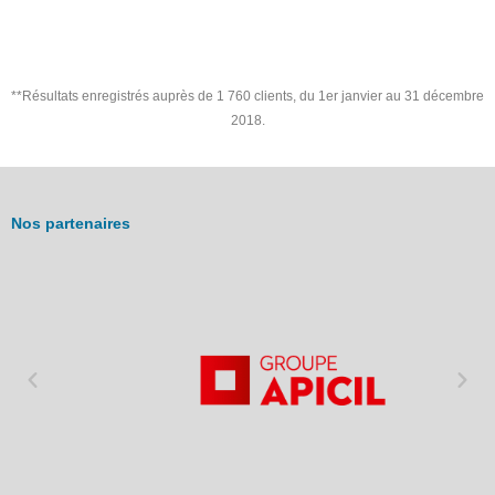
**Résultats enregistrés auprès de 1 760 clients, du 1er janvier au 31 décembre
2018.
Nos partenaires