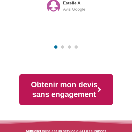
Estelle A.
Avis Google
Obtenir mon devis
sans engagement
MutuelleOnline est un service d’AFI Assurances