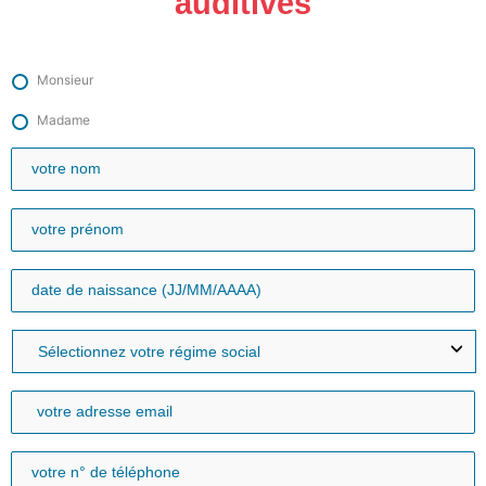
auditives
Monsieur
Madame