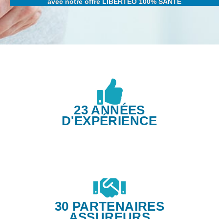
avec notre offre LIBERTEO 100% SANTÉ
23 ANNÉES
D'EXPÉRIENCE
30 PARTENAIRES
ASSUREURS