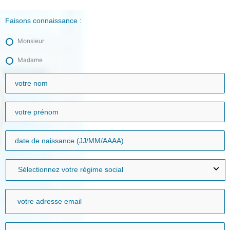
Aller
au
Faisons connaissance :
contenu
Monsieur
Madame