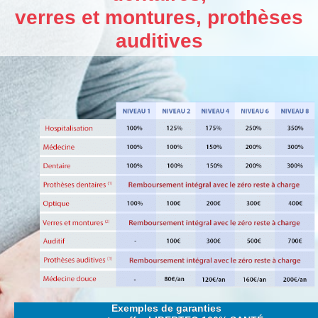
verres et montures, prothèses
auditives
Exemples de garanties