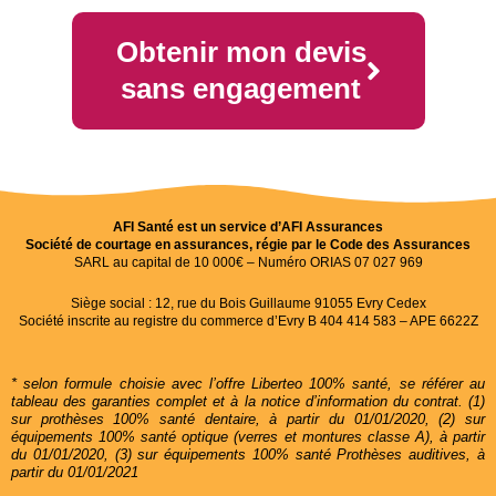
Obtenir mon devis
sans engagement
AFI Santé est un service d’AFI Assurances
Société de courtage en assurances, régie par le Code des Assurances
SARL au capital de 10 000€ – Numéro ORIAS 07 027 969
Siège social : 12, rue du Bois Guillaume 91055 Evry Cedex
Société inscrite au registre du commerce d’Evry B 404 414 583 – APE 6622Z
* selon formule choisie avec l’offre Liberteo 100% santé, se référer au
tableau des garanties complet et à la notice d’information du contrat. (1)
sur prothèses 100% santé dentaire, à partir du 01/01/2020, (2) sur
équipements 100% santé optique (verres et montures classe A), à partir
du 01/01/2020, (3) sur équipements 100% santé Prothèses auditives, à
partir du 01/01/2021