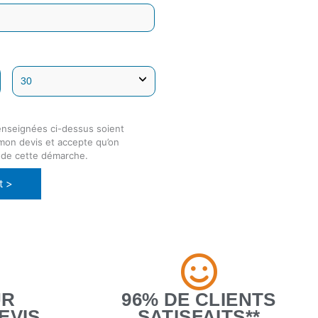
enseignées ci-dessus soient
 mon devis et accepte qu’on
 de cette démarche.
t >
UR
96% DE CLIENTS
EVIS
SATISFAITS**