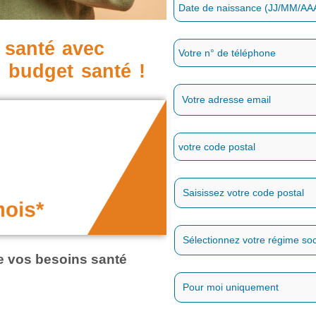
 santé avec
e budget santé !
de vos besoins santé