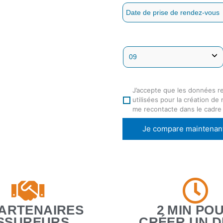
J’accepte que les données r
utilisées pour la création de
me recontacte dans le cadre
Je compare maintenan
PARTENAIRES
2 MIN PO
SSUREURS
CRÉER UN D