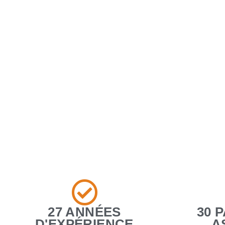
27 ANNÉES
30 
D'EXPÉRIENCE
A