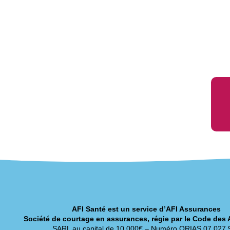
AFI Santé est un service d’AFI Assurances
Société de courtage en assurances, régie par le Code des
SARL au capital de 10 000€ – Numéro ORIAS 07 027 