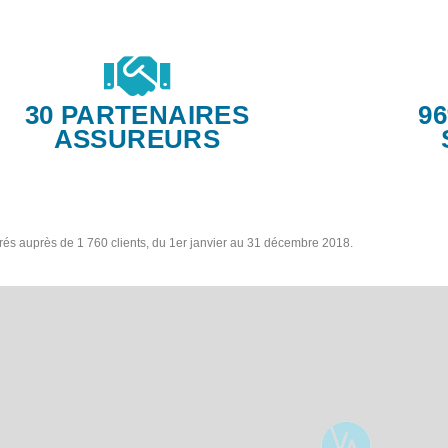
30 PARTENAIRES
9
ASSUREURS
trés auprès de 1 760 clients, du 1er janvier au 31 décembre 2018.