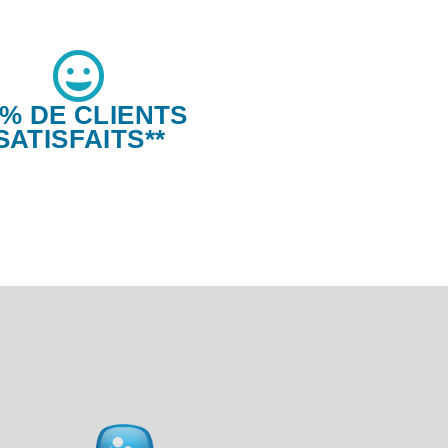
6% DE CLIENTS
SATISFAITS**