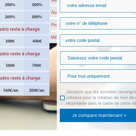
J’accepte que les données renseign
utilisées pour la création de mon de
recontacte dans le cadre de cette d
Je compare maintenant >