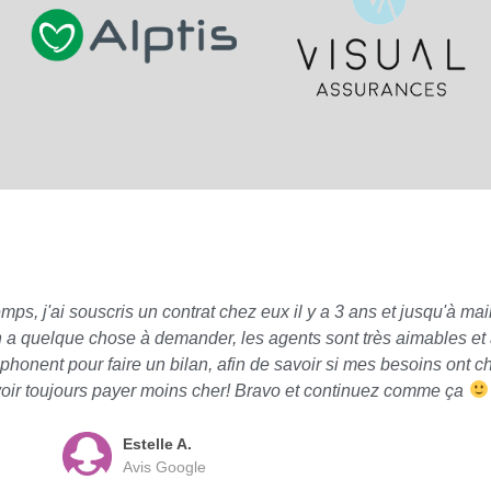
 j'ai souscris un contrat chez eux il y a 3 ans et jusqu'à main
n a quelque chose à demander, les agents sont très aimables et à
phonent pour faire un bilan, afin de savoir si mes besoins ont 
oir toujours payer moins cher! Bravo et continuez comme ça
Estelle A.
Avis Google