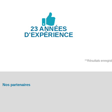
23 ANNÉES
D'EXPÉRIENCE
**Résultats enregis
Nos partenaires