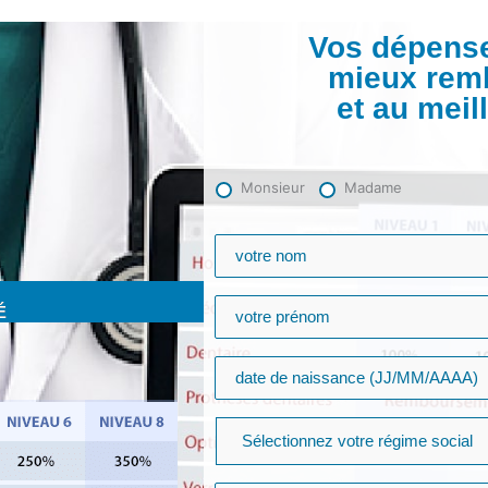
Vos dépense
mieux rem
et au meill
Monsieur
Madame
​