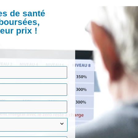
s de santé
boursées,
eur prix !