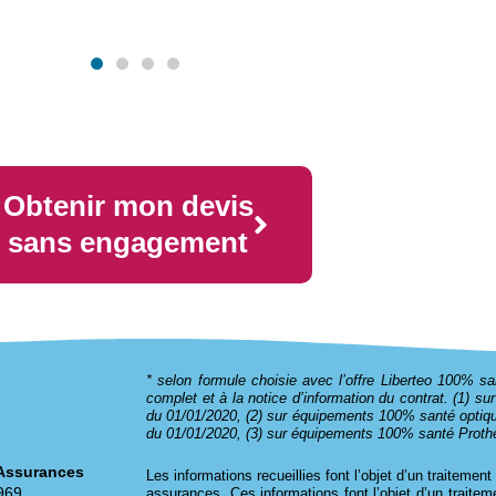
Obtenir mon devis
sans engagement
* selon formule choisie avec l’offre Liberteo 100% sa
complet et à la notice d’information du contrat. (1) su
du 01/01/2020, (2) sur équipements 100% santé optique
du 01/01/2020, (3) sur équipements 100% santé Prothè
 Assurances
Les informations recueillies font l’objet d’un traitemen
969
assurances. Ces informations font l’objet d’un traitem