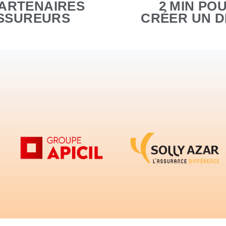
PARTENAIRES
2 MIN PO
SSUREURS
CRÉER UN D