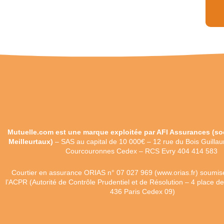
Mutuelle.com est une marque exploitée par AFI Assurances
(
so
Meilleurtaux)
–
SAS au capital de 10 000€ –
12 rue du Bois Guilla
Courcouronnes Cedex – RCS Evry 404 414 583
Courtier en assurance ORIAS n°
07 027 969 (
www.orias.fr)
soumise
l’ACPR (Autorité de Contrôle Prudentiel et de Résolution – 4 place 
436 Paris Cedex 09)