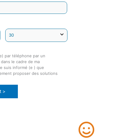
e) par téléphone par un
é dans le cadre de ma
e suis informé (e ) que
lement proposer des solutions
t >