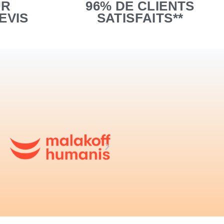
UR
96% DE CLIENTS
EVIS
SATISFAITS**