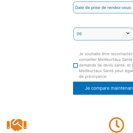
Je souhaite être recontacté(
conseiller Meilleurtaux Sant
demande de devis santé, et j
Meilleurtaux Santé peut éga
de prévoyance
Je compare maintenan