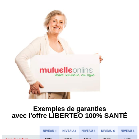
Aller
au
contenu
Exemples de garanties
avec l'offre LIBERTEO 100% SANTÉ